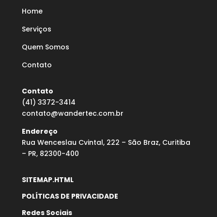
Home
Serviços
Quem Somos
Contato
Contato
(41) 3372-3414
contato@wandertec.com.br
Endereço
Rua Wenceslau Cvintal, 222 – São Braz, Curitiba
– PR, 82300-400
SITEMAP.HTML
POLÍTICAS DE PRIVACIDADE
Redes Sociais