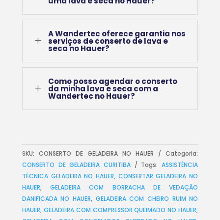
uma lava e seca no Hauer?
A Wandertec oferece garantia nos
L
serviços de conserto de lava e
seca no Hauer?
Como posso agendar o conserto
L
da minha lava e seca com a
Wandertec no Hauer?
SKU:
CONSERTO DE GELADEIRA NO HAUER
Categoria:
CONSERTO DE GELADEIRA CURITIBA
Tags:
ASSISTÊNCIA
TÉCNICA GELADEIRA NO HAUER
,
CONSERTAR GELADEIRA NO
HAUER
,
GELADEIRA COM BORRACHA DE VEDAÇÃO
DANIFICADA NO HAUER
,
GELADEIRA COM CHEIRO RUIM NO
HAUER
,
GELADEIRA COM COMPRESSOR QUEIMADO NO HAUER
,