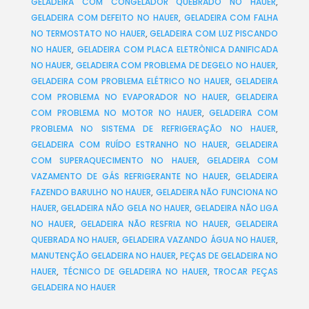
GELADEIRA COM CONGELADOR QUEBRADO NO HAUER
,
GELADEIRA COM DEFEITO NO HAUER
,
GELADEIRA COM FALHA
NO TERMOSTATO NO HAUER
,
GELADEIRA COM LUZ PISCANDO
NO HAUER
,
GELADEIRA COM PLACA ELETRÔNICA DANIFICADA
NO HAUER
,
GELADEIRA COM PROBLEMA DE DEGELO NO HAUER
,
GELADEIRA COM PROBLEMA ELÉTRICO NO HAUER
,
GELADEIRA
COM PROBLEMA NO EVAPORADOR NO HAUER
,
GELADEIRA
COM PROBLEMA NO MOTOR NO HAUER
,
GELADEIRA COM
PROBLEMA NO SISTEMA DE REFRIGERAÇÃO NO HAUER
,
GELADEIRA COM RUÍDO ESTRANHO NO HAUER
,
GELADEIRA
COM SUPERAQUECIMENTO NO HAUER
,
GELADEIRA COM
VAZAMENTO DE GÁS REFRIGERANTE NO HAUER
,
GELADEIRA
FAZENDO BARULHO NO HAUER
,
GELADEIRA NÃO FUNCIONA NO
HAUER
,
GELADEIRA NÃO GELA NO HAUER
,
GELADEIRA NÃO LIGA
NO HAUER
,
GELADEIRA NÃO RESFRIA NO HAUER
,
GELADEIRA
QUEBRADA NO HAUER
,
GELADEIRA VAZANDO ÁGUA NO HAUER
,
MANUTENÇÃO GELADEIRA NO HAUER
,
PEÇAS DE GELADEIRA NO
HAUER
,
TÉCNICO DE GELADEIRA NO HAUER
,
TROCAR PEÇAS
GELADEIRA NO HAUER