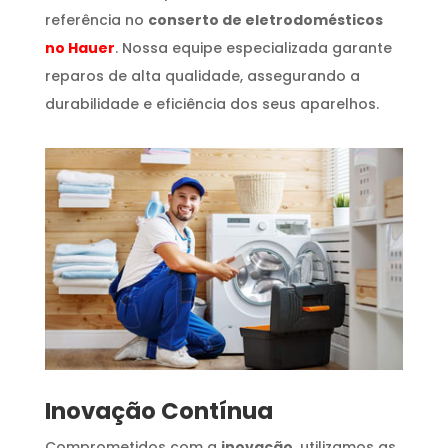
referência no
conserto de eletrodomésticos
no Hauer
. Nossa equipe especializada garante
reparos de alta qualidade, assegurando a
durabilidade e eficiência dos seus aparelhos.
Inovação Contínua
Comprometidos com a
inovação
, utilizamos as