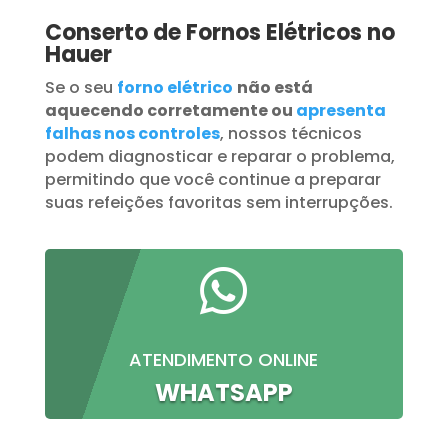
Conserto de Fornos Elétricos no
Hauer
Se o seu
forno elétrico
não está
aquecendo corretamente ou
apresenta
falhas nos controles
, nossos técnicos
podem diagnosticar e reparar o problema,
permitindo que você continue a preparar
suas refeições favoritas sem interrupções.

ATENDIMENTO ONLINE
WHATSAPP