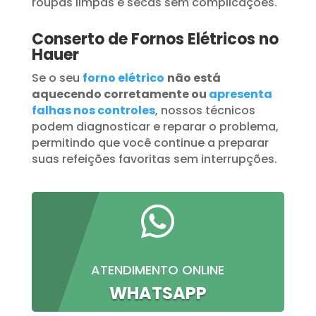
roupas limpas e secas sem complicações.
Conserto de Fornos Elétricos no
Hauer
Se o seu
forno elétrico
não está
aquecendo corretamente ou
apresenta
falhas nos controles
, nossos técnicos
podem diagnosticar e reparar o problema,
permitindo que você continue a preparar
suas refeições favoritas sem interrupções.

ATENDIMENTO ONLINE
WHATSAPP