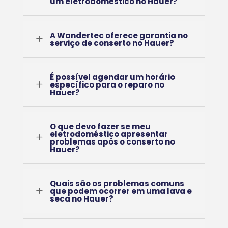
um eletrodoméstico no Hauer?
A Wandertec oferece garantia no
L
serviço de conserto no Hauer?
É possível agendar um horário
L
específico para o reparo no
Hauer?
O que devo fazer se meu
eletrodoméstico apresentar
L
problemas após o conserto no
Hauer?
Quais são os problemas comuns
L
que podem ocorrer em uma lava e
seca no Hauer?