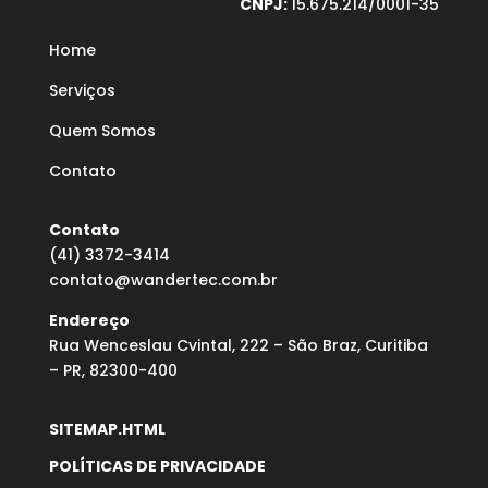
CNPJ:
15.675.214/0001-35
Home
Serviços
Quem Somos
Contato
Contato
(41) 3372-3414
contato@wandertec.com.br
Endereço
Rua Wenceslau Cvintal, 222 – São Braz, Curitiba
– PR, 82300-400
SITEMAP.HTML
POLÍTICAS DE PRIVACIDADE