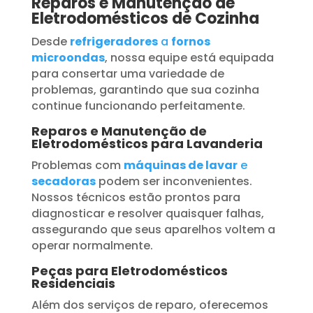
Reparos e Manutenção de
Eletrodomésticos de Cozinha
Desde
refrigeradores
a
fornos
microondas
, nossa equipe está equipada
para consertar uma variedade de
problemas, garantindo que sua cozinha
continue funcionando perfeitamente.
Reparos e Manutenção de
Eletrodomésticos para Lavanderia
Problemas com
máquinas de lavar
e
secadoras
podem ser inconvenientes.
Nossos técnicos estão prontos para
diagnosticar e resolver quaisquer falhas,
assegurando que seus aparelhos voltem a
operar normalmente.
Peças para Eletrodomésticos
Residenciais
Além dos serviços de reparo, oferecemos