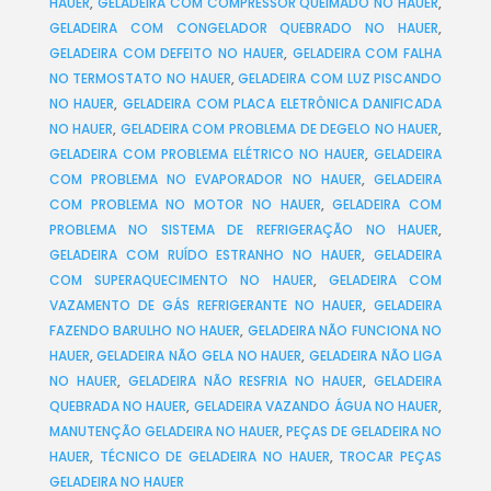
HAUER
,
GELADEIRA COM COMPRESSOR QUEIMADO NO HAUER
,
GELADEIRA COM CONGELADOR QUEBRADO NO HAUER
,
GELADEIRA COM DEFEITO NO HAUER
,
GELADEIRA COM FALHA
NO TERMOSTATO NO HAUER
,
GELADEIRA COM LUZ PISCANDO
NO HAUER
,
GELADEIRA COM PLACA ELETRÔNICA DANIFICADA
NO HAUER
,
GELADEIRA COM PROBLEMA DE DEGELO NO HAUER
,
GELADEIRA COM PROBLEMA ELÉTRICO NO HAUER
,
GELADEIRA
COM PROBLEMA NO EVAPORADOR NO HAUER
,
GELADEIRA
COM PROBLEMA NO MOTOR NO HAUER
,
GELADEIRA COM
PROBLEMA NO SISTEMA DE REFRIGERAÇÃO NO HAUER
,
GELADEIRA COM RUÍDO ESTRANHO NO HAUER
,
GELADEIRA
COM SUPERAQUECIMENTO NO HAUER
,
GELADEIRA COM
VAZAMENTO DE GÁS REFRIGERANTE NO HAUER
,
GELADEIRA
FAZENDO BARULHO NO HAUER
,
GELADEIRA NÃO FUNCIONA NO
HAUER
,
GELADEIRA NÃO GELA NO HAUER
,
GELADEIRA NÃO LIGA
NO HAUER
,
GELADEIRA NÃO RESFRIA NO HAUER
,
GELADEIRA
QUEBRADA NO HAUER
,
GELADEIRA VAZANDO ÁGUA NO HAUER
,
MANUTENÇÃO GELADEIRA NO HAUER
,
PEÇAS DE GELADEIRA NO
HAUER
,
TÉCNICO DE GELADEIRA NO HAUER
,
TROCAR PEÇAS
GELADEIRA NO HAUER