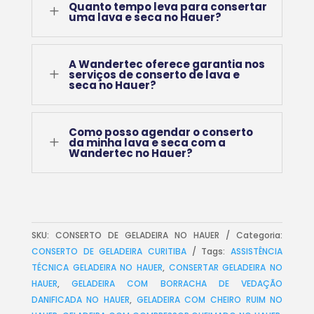
Quanto tempo leva para consertar
L
uma lava e seca no Hauer?
A Wandertec oferece garantia nos
L
serviços de conserto de lava e
seca no Hauer?
Como posso agendar o conserto
L
da minha lava e seca com a
Wandertec no Hauer?
SKU:
CONSERTO DE GELADEIRA NO HAUER
Categoria:
CONSERTO DE GELADEIRA CURITIBA
Tags:
ASSISTÊNCIA
TÉCNICA GELADEIRA NO HAUER
,
CONSERTAR GELADEIRA NO
HAUER
,
GELADEIRA COM BORRACHA DE VEDAÇÃO
DANIFICADA NO HAUER
,
GELADEIRA COM CHEIRO RUIM NO