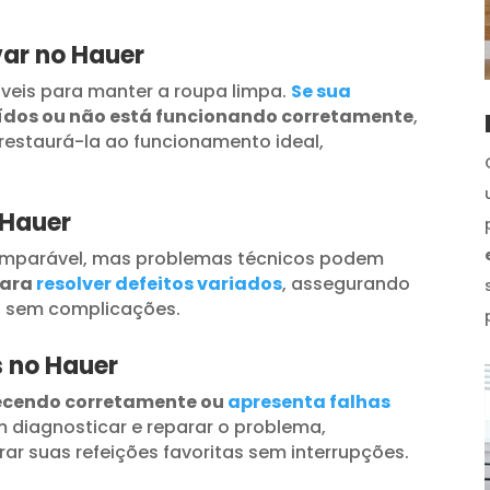
ar no Hauer
veis para manter a roupa limpa.
Se sua
uídos ou não está funcionando corretamente
,
restaurá-la ao funcionamento ideal,
 Hauer
omparável, mas problemas técnicos podem
para
resolver defeitos variados
, assegurando
s sem complicações.
s no Hauer
ecendo corretamente ou
apresenta falhas
 diagnosticar e reparar o problema,
ar suas refeições favoritas sem interrupções.