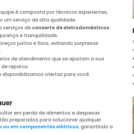
quipe é composta por técnicos experientes,
o um serviço de alta qualidade.
 serviços de
conserto de eletrodomésticos
urança e tranquilidade.
reços justos e fixos, evitando surpresas
.
ios de atendimento que se ajustam à sua
 de reparos.
disponibilizamos ofertas para você
auer
ultar em perda de alimentos e despesas
tão preparados para solucionar qualquer
o ou em componentes elétricos
,
garantindo a