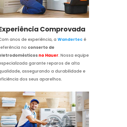
​Experiência Comprovada
Com anos de experiência, a
Wandertec
é
referência no
conserto de
eletrodomésticos
no Hauer
. Nossa equipe
especializada garante reparos de alta
qualidade, assegurando a durabilidade e
eficiência dos seus aparelhos.