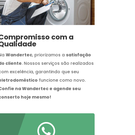
Compromisso com a
Qualidade
Na
Wandertec
, priorizamos a
satisfação
do cliente
. Nossos serviços são realizados
com excelência, garantindo que seu
eletrodoméstico
funcione como novo.
Confie na Wandertec e agende seu
conserto hoje mesmo!
