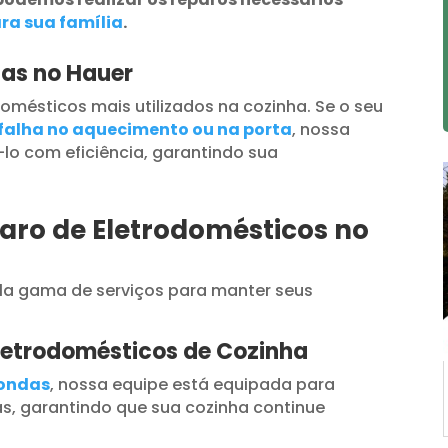
ra sua família
.
das no Hauer
omésticos mais utilizados na cozinha. Se o seu
falha no aquecimento ou na porta
, nossa
lo com eficiência, garantindo sua
aro de Eletrodomésticos no
a gama de serviços para manter seus
letrodomésticos de Cozinha
oondas
, nossa equipe está equipada para
s, garantindo que sua cozinha continue