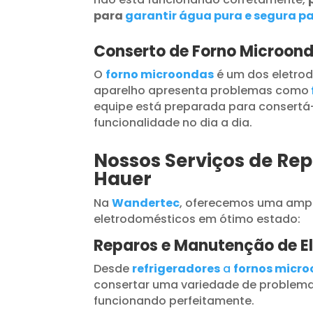
para
garantir água pura e segura pa
Conserto de Forno Microon
O
forno microondas
é um dos eletrod
aparelho apresenta problemas como
equipe está preparada para consertá-
funcionalidade no dia a dia.
Nossos Serviços de Rep
Hauer
Na
Wandertec
, oferecemos uma ampl
eletrodomésticos em ótimo estado:
Reparos e Manutenção de E
Desde
refrigeradores
a
fornos micr
consertar uma variedade de problema
funcionando perfeitamente.