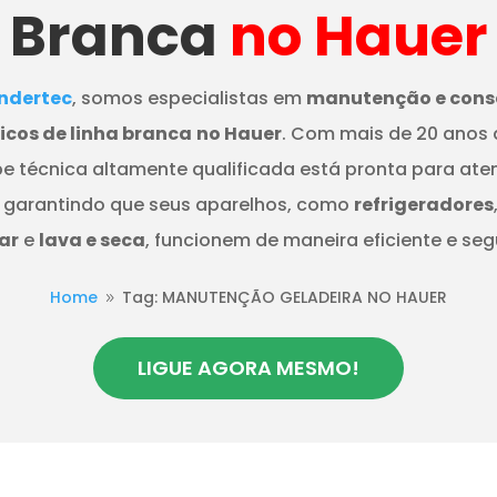
Branca
no Hauer
dertec
, somos especialistas em
manutenção e cons
cos de linha branca
no Hauer
. Com mais de 20 anos 
e técnica altamente qualificada está pronta para ate
 garantindo que seus aparelhos, como
refrigeradores
ar
e
lava e seca
, funcionem de maneira eficiente e seg
Home
Tag: MANUTENÇÃO GELADEIRA NO HAUER
9
LIGUE AGORA MESMO!