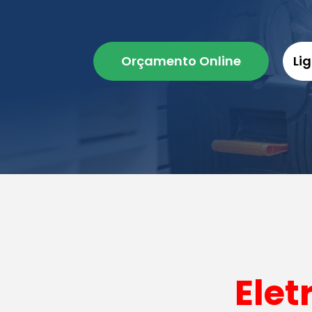
Orçamento Online
Li
Elet