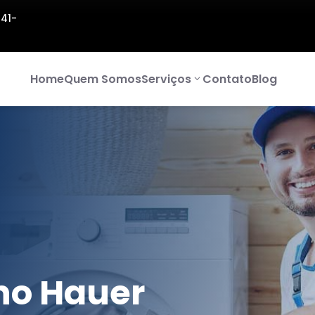
141-
Home
Quem Somos
Serviços
Contato
Blog
no Hauer