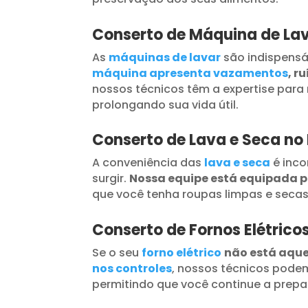
Conserto de Máquina de Lav
As
máquinas de lavar
são indispensá
máquina apresenta vazamentos
, r
nossos técnicos têm a expertise para 
prolongando sua vida útil.
Conserto de Lava e Seca no
A conveniência das
lava e seca
é inc
surgir.
Nossa equipe está equipada 
que você tenha roupas limpas e seca
Conserto de Fornos Elétrico
Se o seu
forno elétrico
não está aqu
nos controles
, nossos técnicos podem
permitindo que você continue a prepar