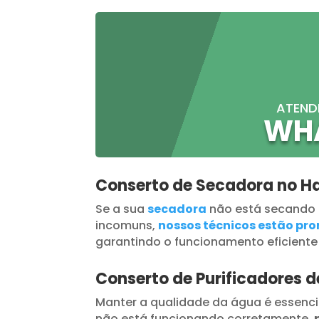
ATEND
WH
Conserto de Secadora no H
Se a sua
secadora
não está secando
incomuns,
nossos técnicos estão pron
garantindo o funcionamento eficiente
Conserto de Purificadores 
Manter a qualidade da água é essenci
não está funcionando corretamente,