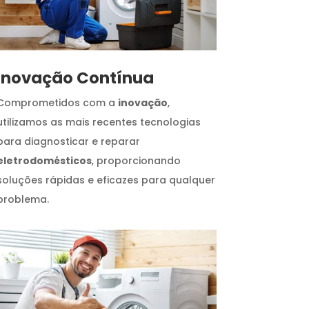
Inovação Contínua
Comprometidos com a
inovação
,
utilizamos as mais recentes tecnologias
para diagnosticar e reparar
eletrodomésticos
, proporcionando
soluções rápidas e eficazes para qualquer
problema.