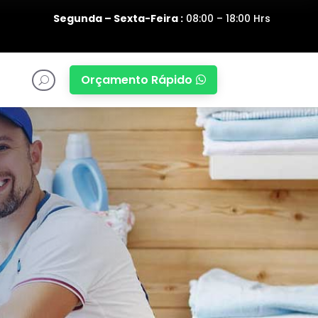
Segunda – Sexta-Feira :
08:00 – 18:00 Hrs
Orçamento Rápido

U